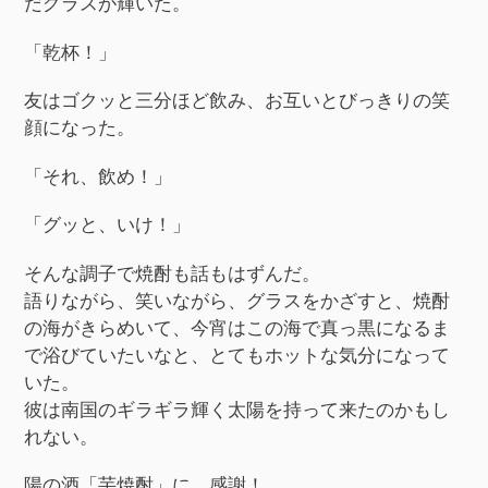
だグラスが輝いた。
「乾杯！」
友はゴクッと三分ほど飲み、お互いとびっきりの笑
顔になった。
「それ、飲め！」
「グッと、いけ！」
そんな調子で焼酎も話もはずんだ。
語りながら、笑いながら、グラスをかざすと、焼酎
の海がきらめいて、今宵はこの海で真っ黒になるま
で浴びていたいなと、とてもホットな気分になって
いた。
彼は南国のギラギラ輝く太陽を持って来たのかもし
れない。
陽の酒「芋焼酎」に、感謝！