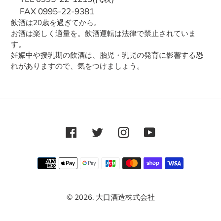
FAX 0995-22-9381
飲酒は20歳を過ぎてから。
お酒は楽しく適量を。飲酒運転は法律で禁止されていま
す。
妊娠中や授乳期の飲酒は、胎児・乳児の発育に影響する恐
れがありますので、気をつけましょう。
Facebook
Twitter
Instagram
YouTube
RSS
決
済
方
© 2026,
大口酒造株式会社
法