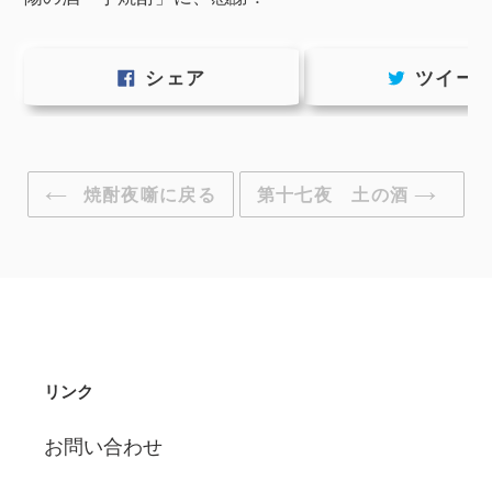
FACEBOOK
シェア
ツイー
で
シ
ェ
ア
す
焼酎夜噺に戻る
第十七夜 土の酒
る
リンク
お問い合わせ