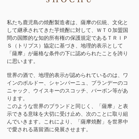
私たち鹿児島の焼酎製造者は、薩摩の伝統、文化と
して継承されてきた芋焼酎に対して、ＷＴＯ加盟国
間の国際的な知的所有権の保護規定であるＴＲＩＰ
Ｓ（トリプス）協定に基づき、地理的表示として
「薩摩」が厳格な条件の下に認められたことを誇り
に思います。
世界の酒で、地理的表示が認められているのは、ワ
インのボルドー、シャンパーニュ、ブランデーのコ
ニャック、ウイスキーのスコッチ、バーボン等があ
ります。
このような世界のブランドと同じく、「薩摩」と表
示できる意味を大切に受け止め、次のことに取り組
んでいきます。
これにより、「薩摩焼酎」を世界中
で愛される蒸留酒に発展させます。