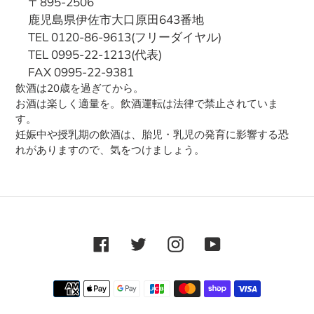
〒895-2506
鹿児島県伊佐市大口原田643番地
TEL 0120-86-9613(フリーダイヤル)
TEL 0995-22-1213(代表)
FAX 0995-22-9381
飲酒は20歳を過ぎてから。
お酒は楽しく適量を。飲酒運転は法律で禁止されていま
す。
妊娠中や授乳期の飲酒は、胎児・乳児の発育に影響する恐
れがありますので、気をつけましょう。
Facebook
Twitter
Instagram
YouTube
RSS
決
済