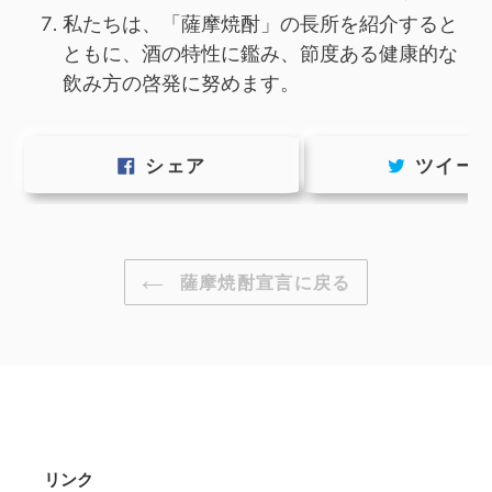
私たちは、「薩摩焼酎」の長所を紹介すると
ともに、酒の特性に鑑み、節度ある健康的な
飲み方の啓発に努めます。
FACEBOOK
シェア
ツイー
で
シ
ェ
ア
す
薩摩焼酎宣言に戻る
る
リンク