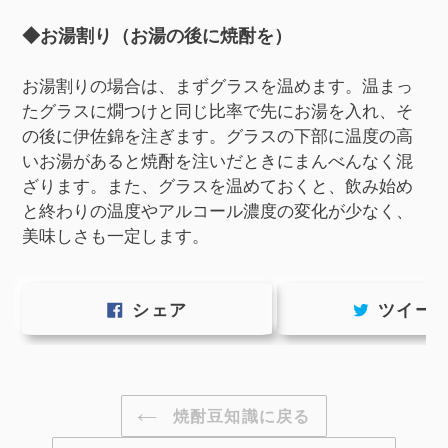
◆お湯割り（お湯の後に焼酎を）
お湯割りの場合は、まずグラスを温めます。温まっ
たグラスに燗つけと同じ比率で先にお湯を入れ、そ
の後に伊佐錦を注ぎます。グラスの下部に温度の高
いお湯があると焼酎を注いだときにまんべんなく混
ざります。また、グラスを温めておくと、飲み始め
と終わりの温度やアルコール濃度の変化が少なく、
美味しさも一定します。
FACEBOOK
シェア
ツイー
で
シ
ェ
ア
す
焼酎豆知識に戻る
る