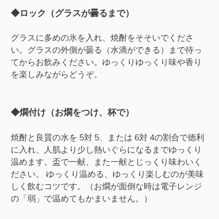
◆ロック（グラスが曇るまで）
グラスに多めの氷を入れ、焼酎をそそいでくださ
い。グラスの外側が曇る（水滴ができる）まで待っ
てからお飲みください。ゆっくりゆっくり味や香り
を楽しみながらどうぞ。
◆燗付け（お燗をつけ、杯で）
焼酎と良質の水を 5対 5、または 6対 4の割合で徳利
に入れ、人肌より少し熱いぐらになるまでゆっくり
温めます。盃で一献、また一献とじっくり味わいく
ださい。 ゆっくり温める、ゆっくり楽しむのが美味
しく飲むコツです。（お燗が面倒な時は電子レンジ
の「弱」で温めてもかまいません。）