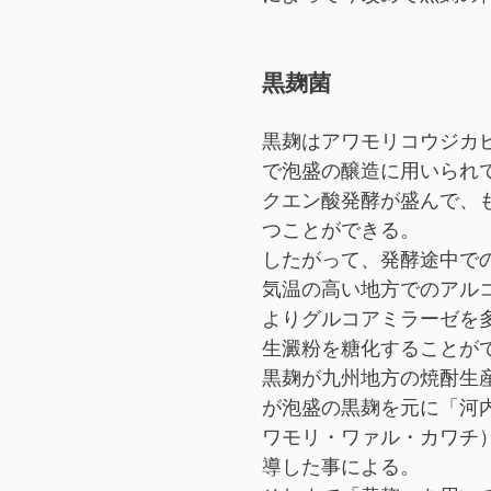
黒麹菌
黒麹はアワモリコウジカ
で泡盛の醸造に用いられ
クエン酸発酵が盛んで、も
つことができる。
したがって、発酵途中で
気温の高い地方でのアル
よりグルコアミラーゼを
生澱粉を糖化することが
黒麹が九州地方の焼酎生産
が泡盛の黒麹を元に「河
ワモリ・ワァル・カワチ
導した事による。