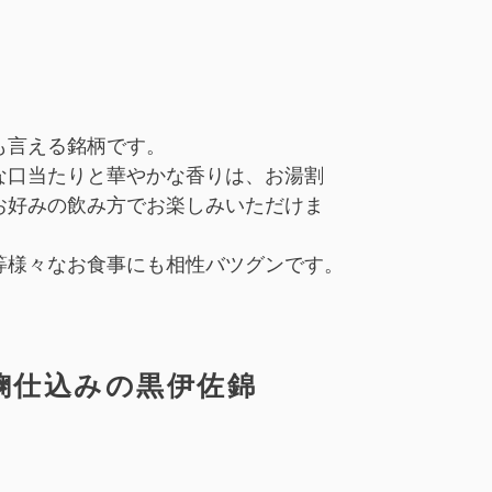
。
も言える銘柄です。
な口当たりと華やかな香りは、お湯割
お好みの飲み方でお楽しみいただけま
等様々なお食事にも相性バツグンです。
麹仕込みの黒伊佐錦