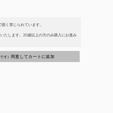
で固く禁じられています。
いたします。20歳以上の方のみ購入にお進み
同意してカートに追加
上です）