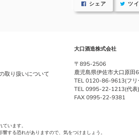
FACEBOOK
シェア
ツ
で
シ
ェ
ア
す
る
大口酒造株式会社
〒895-2506
鹿児島県伊佐市大口原田6
の取り扱いについて
TEL 0120-86-9613(
TEL 0995-22-1213(代表
FAX 0995-22-9381
れています。
影響する恐れがありますので、気をつけましょう。