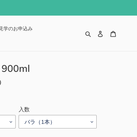
見学のお申込み
検索
ログイン
カート
900ml
2）
入数