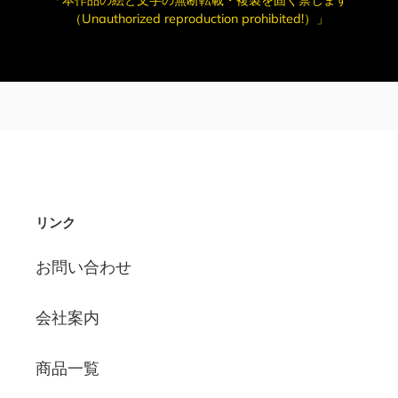
（Unauthorized reproduction prohibited!）」
リンク
お問い合わせ
会社案内
商品一覧