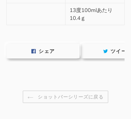
13度100mlあたり
10.4ｇ
FACEBOOK
シェア
ツイー
で
シ
ェ
ア
す
る
ショットバーシリーズに戻る