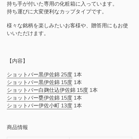
を
持ち手が付いた専用の化粧箱に入っています。
追
持ち運びに大変便利なカップタイプです。
加
様々な銘柄を楽しみたいお客様や、贈答用にもお使
す
いいただけます。
る
【内容】
ショットバー黒伊佐錦 25度
1本
ショットバー黒伊佐錦 15度
1本
ショットバー白麹仕込伊佐錦 15度
1本
ショットバー甕伊佐錦 15度
1本
ショットバー伊佐小町 13度
1本
商品情報