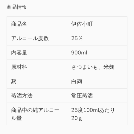
商品情報
商品名
伊佐小町
アルコール度数
25％
内容量
900ml
原材料
さつまいも、米麹
麹
白麹
蒸溜方法
常圧蒸溜
商品中の純アルコー
25度100mlあたり
ル量
20ｇ