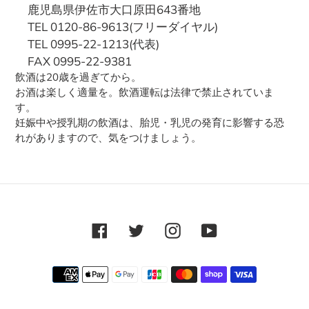
鹿児島県伊佐市大口原田643番地
TEL 0120-86-9613(フリーダイヤル)
TEL 0995-22-1213(代表)
FAX 0995-22-9381
飲酒は20歳を過ぎてから。
お酒は楽しく適量を。飲酒運転は法律で禁止されていま
す。
妊娠中や授乳期の飲酒は、胎児・乳児の発育に影響する恐
れがありますので、気をつけましょう。
Facebook
Twitter
Instagram
YouTube
決
済
方