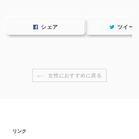
FACEBOOK
シェア
ツイー
で
シ
ェ
ア
す
る
女性におすすめに戻る
リンク