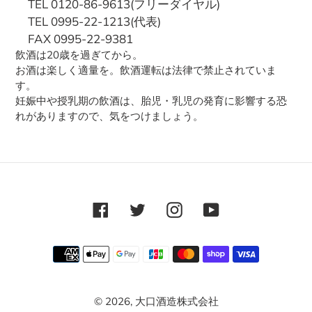
TEL 0120-86-9613(フリーダイヤル)
TEL 0995-22-1213(代表)
FAX 0995-22-9381
飲酒は20歳を過ぎてから。
お酒は楽しく適量を。飲酒運転は法律で禁止されていま
す。
妊娠中や授乳期の飲酒は、胎児・乳児の発育に影響する恐
れがありますので、気をつけましょう。
Facebook
Twitter
Instagram
YouTube
決
済
方
© 2026,
大口酒造株式会社
法