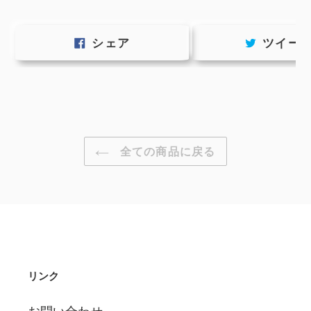
FACEBOOK
シェア
ツイー
で
シ
ェ
ア
す
る
全ての商品に戻る
リンク