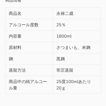
商品情報
商品名
永禄二歳
アルコール度数
25％
内容量
1800ml
原材料
さつまいも、米麹
麹
黒麹
蒸留方法
常圧蒸留
商品中の純アルコー
25度100mlあたり
ル量
20ｇ