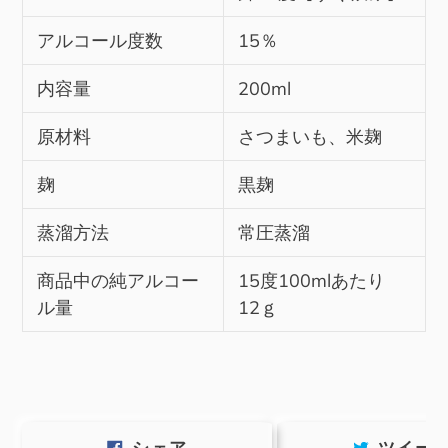
アルコール度数
15％
内容量
200ml
原材料
さつまいも、米麹
麹
黒麹
蒸溜方法
常圧蒸溜
商品中の純アルコー
15度100mlあたり
ル量
12ｇ
FACEBOOK
シェア
ツイー