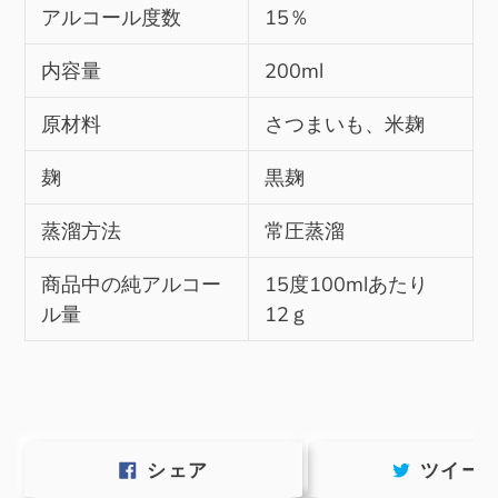
アルコール度数
15％
内容量
200ml
原材料
さつまいも、米麹
麹
黒麹
蒸溜方法
常圧蒸溜
商品中の純アルコー
15度100mlあたり
ル量
12ｇ
FACEBOOK
シェア
ツイー
で