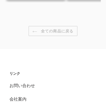
シ
ェ
ア
す
る
全ての商品に戻る
リンク
お問い合わせ
会社案内