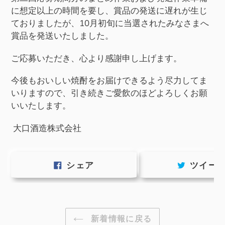
に想定以上の時間を要し、賞品の発送に遅れが生じ
ておりましたが、10
月
初旬に当選されたみなさまへ
賞品を発送いたしました。
ご応募いただき、心より感謝申し上げます。
今後もおいしい焼酎をお届けできるよう尽力してま
いりますので、引き続きご愛飲のほどよろしくお願
いいたします。
大口酒造株式会社
FACEBOOK
シェア
ツイー
で
シ
ェ
ア
す
新着情報に戻る
る