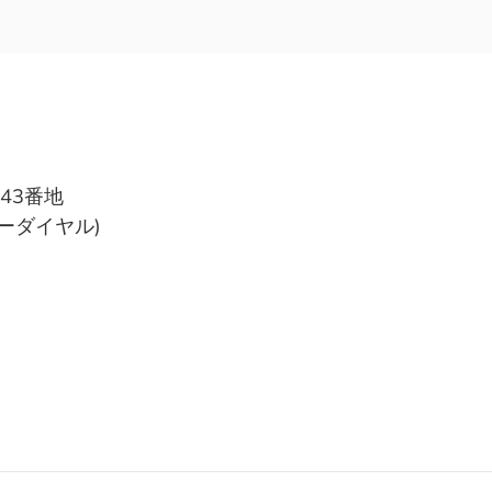
43番地
フリーダイヤル)
)