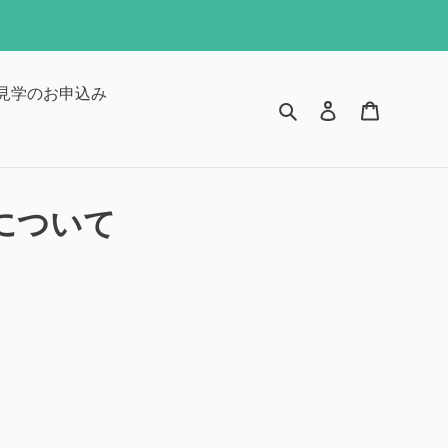
見学のお申込み
検索
ログイン
カート
延について