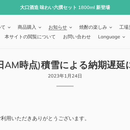
大口酒造 味わい六撰セット 1800ml 新登場
いて
商品購入
お知らせ
焼酎の楽しみ
工場
本サイトの閲覧について
お問い合わせ
Language
1日AM時点)積雪による納期遅
2023年1月24日
ご利用いただきありがとうございます。