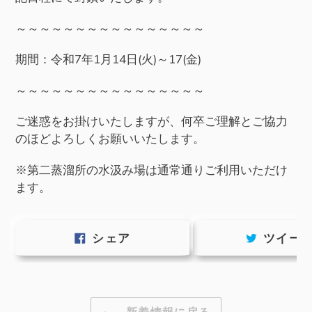
～～～～～～～～～～～～～～～～
期間：令和7年1月14日(火)～17(金)
～～～～～～～～～～～～～～～～
ご迷惑をお掛けいたしますが、何卒ご理解とご協力
のほどよろしくお願いいたします。
※第二蒸溜所の水汲み場は通常通りご利用いただけ
ます。
FACEBOOK
シェア
ツイー
で
シ
ェ
ア
す