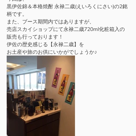
黒伊佐錦＆本格焼酎 永禄二歳(えいろくにさい)の2銘
柄です。
また、ブース期間内ではありますが、
売店スカイショップにて永禄二歳720ml化粧箱入の
販売も行っております！
伊佐の歴史感じる【永禄二歳】を
お土産や旅のお供にいかがでしょうか♪