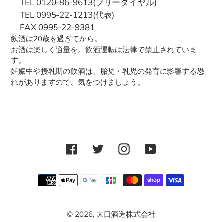
TEL 0120-86-9613(フリーダイヤル)
TEL 0995-22-1213(代表)
FAX 0995-22-9381
飲酒は20歳を過ぎてから。
お酒は楽しく適量を。飲酒運転は法律で禁止されていま
す。
妊娠中や授乳期の飲酒は、胎児・乳児の発育に影響する恐
れがありますので、気をつけましょう。
Facebook
Twitter
Instagram
YouTube
RSS
決
済
方
© 2026,
大口酒造株式会社
法