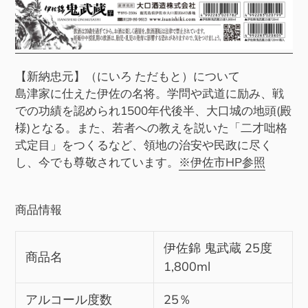
【新納忠元】（にいろ ただもと）について
島津家に仕えた伊佐の名将。学問や武道に励み、戦
での功績を認められ1500年代後半、大口城の地頭(殿
様)となる。また、若者への教えを説いた「二才咄格
式定目」をつくるなど、領地の治安や民政に尽く
し、今でも尊敬されています。
※伊佐市HP参照
商品情報
伊佐錦 鬼武蔵 25度
商品名
1,800ml
アルコール度数
25％